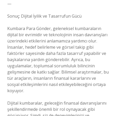
—
Sonuç: Dijital İyilik ve Tasarrufun Gücü
Kumbara Para Gönder, geleneksel kumbaraların
dijital bir evrimidir ve teknolojinin insan davranışları
üzerindeki etkilerini anlamamıza yardımcı olur.
İnsanlar, hedef belirleme ve görsel takip gibi
faktörler sayesinde daha fazla tasarruf yapabilir ve
başkalarına yardım gönderebilir. Ayrıca, bu
uygulamalar, toplumsal sorumluluk bilincinin
gelişmesine de katkı sağlar. Bilimsel araştırmalar, bu
tür araçların, insanların finansal kararlarını ve
sosyal etkileşimlerini nasıl etkileyebileceğini ortaya
koyuyor.
Dijital kumbaralar, geleceğin finansal davranışlarını
şekillendirmede önemli bir rol oynayacak gibi
görünüyor. Şimdi, siz de deneyimlerinizi ve