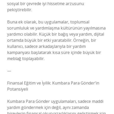
sosyal bir çevrede iyi hissetme arzusunu
pekiştirebilir.
Buna ek olarak, bu uygulamalar, toplumsal
sorumluluk ve yardımlaşma kültürünün yayılmasına
yardımcı olabilir. Küçük bir bağış veya yardım, dijital
ortamda büyük bir etki yaratabilir. Örneğin, bir
kullanıcı, sadece arkadaşlarıyla bir yardım
kampanyası başlatarak kısa süre içinde büyük bir
meblağ toplayabilir.
—
Finansal Eğitim ve İyilik: Kumbara Para Gönder’in
Potansiyeli
Kumbara Para Gönder uygulamaları, sadece maddi
yardım göndermek için değil, aynı zamanda
bireylerin finansal okuryazarlıklarını geliştirmek için