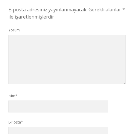
E-posta adresiniz yayınlanmayacak.
Gerekli alanlar
*
ile işaretlenmişlerdir
Yorum
İsim*
E-Posta*