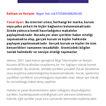
Reklam ve İletişim:
Skype: live:.cid.575569c608265c69
Yasal Uyarı:
Bu internet sitesi, herhangi bir marka, kurum
veya şahıs şirketi ile hiçbir bağlantısı bulunmamaktadır.
Sitede yalnızca kendi hazırladığımız makaleler
paylaşılmaktadır. Burada yer alan içerikler haber niteliği
taşımamakta olup, gerçek kurum ve kişiler hakkında
paylaşım yapılmamaktadır. Gerçek kurum ve kişiler ile isim
benzerlikleri tamamen tesadüfidir. Sitemizdeki bilgiler
taslak halindedir ve tavsiye niteliği taşımazlar.
Sitemiz, 5651 Sayılı Kanun gereğince Bilgi Teknolojileri ve İletişim
Kurumu (BTK) tarafından onaylanmış bir Yer Sağlayıcı olarak hizmet
vermektedir. Bu nedenle, sitedeki içerikleri proaktif olarak denetleme
veya araştırma yükümlülüğümüz bulunmamaktadır. Ancak, üyelerimiz
yazdıkları içeriklerin sorumluluğunu taşımakta olup, siteye üye olarak
bu sorumluluğu kabul etmiş sayılırlar.
Hukuka ve yasal düzenlemelere aykırı olduğunu düşündüğünüz
içerikleri,
backlinkpanelicomtr@gmail.com
adresine bildirmeniz
halinde, ilgili içerikler yasal süre içerisinde sitemizden kaldırılacaktır.