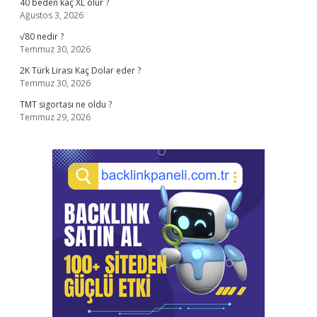
40 beden kaç XL olur ?
Ağustos 3, 2026
√80 nedir ?
Temmuz 30, 2026
2K Türk Lirası Kaç Dolar eder ?
Temmuz 30, 2026
TMT sigortası ne oldu ?
Temmuz 29, 2026