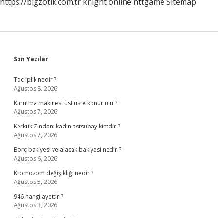
https://bigzotik.com.tr
knight online
nttgame
Sitemap
Sidebar
Son Yazılar
Toc iplik nedir ?
Ağustos 8, 2026
Kurutma makinesi üst üste konur mu ?
Ağustos 7, 2026
Kerkük Zindanı kadın astsubay kimdir ?
Ağustos 7, 2026
Borç bakiyesi ve alacak bakiyesi nedir ?
Ağustos 6, 2026
Kromozom değişikliği nedir ?
Ağustos 5, 2026
946 hangi ayettir ?
Ağustos 3, 2026