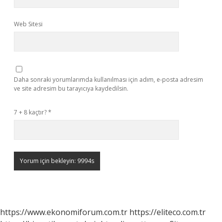
Web Sitesi
Daha sonraki yorumlarımda kullanılması için adım, e-posta adresim
ve site adresim bu tarayıcıya kaydedilsin.
7 + 8 kaçtır?
*
https://www.ekonomiforum.com.tr
https://eliteco.com.tr