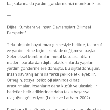
başkalarına da yardım göndermenizi mümkün kılar.
—
Dijital Kumbara ve İnsan Davranışları: Bilimsel
Perspektif
Teknolojinin hayatımıza girmesiyle birlikte, tasarruf
ve yardım etme biçimlerimiz de değişmeye başladı.
Geleneksel kumbaralar, metal kutulara atılan
madeni paralardan dijital platformlarda yapılan
yardım göndermelere dönüştü. Bu dijital dönüşüm,
insan davranışlarını da farklı şekilde etkileyebilir.
Örneğin, sosyal psikoloji alanındaki bazı
araştırmalar, insanların daha küçük ve ulaşılabilir
hedefler belirlediklerinde daha fazla başarıya
ulaştığını gösteriyor. (Locke ve Latham, 2002)
Kumbara Para Gönder uygulamaları da bu olgudan