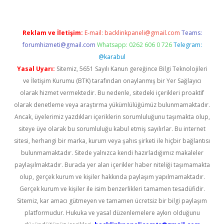
Reklam ve İletişim:
E-mail:
backlinkpaneli@gmail.com
Teams:
forumhizmeti@gmail.com
Whatsapp: 0262 606 0 726
Telegram:
@karabul
Yasal Uyarı:
Sitemiz, 5651 Sayılı Kanun gereğince Bilgi Teknolojileri
ve İletişim Kurumu (BTK) tarafından onaylanmış bir Yer Sağlayıcı
olarak hizmet vermektedir. Bu nedenle, sitedeki içerikleri proaktif
olarak denetleme veya araştırma yükümlülüğümüz bulunmamaktadır.
Ancak, üyelerimiz yazdıkları içeriklerin sorumluluğunu taşımakta olup,
siteye üye olarak bu sorumluluğu kabul etmiş sayılırlar. Bu internet
sitesi, herhangi bir marka, kurum veya şahıs şirketi ile hiçbir bağlantısı
bulunmamaktadır. Sitede yalnızca kendi hazırladığımız makaleler
paylaşılmaktadır. Burada yer alan içerikler haber niteliği taşımamakta
olup, gerçek kurum ve kişiler hakkında paylaşım yapılmamaktadır.
Gerçek kurum ve kişiler ile isim benzerlikleri tamamen tesadüfidir.
Sitemiz, kar amacı gütmeyen ve tamamen ücretsiz bir bilgi paylaşım
platformudur. Hukuka ve yasal düzenlemelere aykırı olduğunu