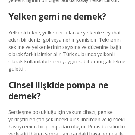
yelkenciliğinin bir diğer adı da Kolay Yelkenciliktir.
Yelken gemi ne demek?
Yelkenli tekne, yelkenleri olan ve yelkenle seyahat
eden bir deniz, göl veya nehir gemisidir. Teknenin
şekline ve yelkenlerinin sayısına ve düzenine bağlı
olarak farklı isimler alır. Türk sularında yelkenli
olarak kullanılabilen en yaygın sabit omurgalı tekne
gulettir.
Cinsel ilişkide pompa ne
demek?
Sertleşme bozukluğu için vakum cihazı, penise
yerleştirilen çan şeklindeki bir silindirden ve içindeki
havayı emen bir pompadan oluşur. Penis bu silindire
yerleştirildikten sonra, cam çandaki hava pompa ile