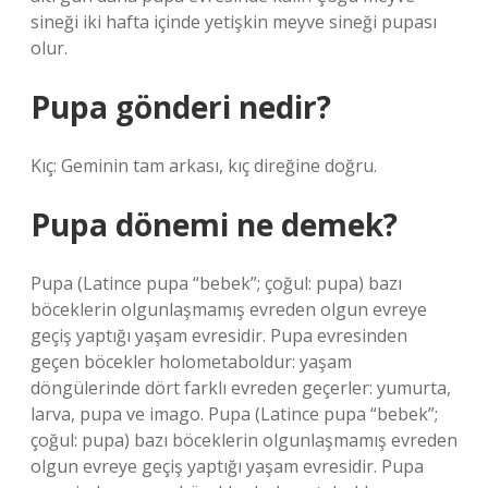
sineği iki hafta içinde yetişkin meyve sineği pupası
olur.
Pupa gönderi nedir?
Kıç: Geminin tam arkası, kıç direğine doğru.
Pupa dönemi ne demek?
Pupa (Latince pupa “bebek”; çoğul: pupa) bazı
böceklerin olgunlaşmamış evreden olgun evreye
geçiş yaptığı yaşam evresidir. Pupa evresinden
geçen böcekler holometaboldur: yaşam
döngülerinde dört farklı evreden geçerler: yumurta,
larva, pupa ve imago. Pupa (Latince pupa “bebek”;
çoğul: pupa) bazı böceklerin olgunlaşmamış evreden
olgun evreye geçiş yaptığı yaşam evresidir. Pupa