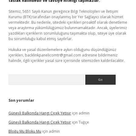
taslak halindedir ve tavsiye niteliği taşımazlar.
Sitemiz, 5651 Sayılı Kanun gereğince Bilgi Teknolojileri ve İletişim
Kurumu (BTK) tarafından onaylanmış bir Yer Sağlayıcı olarak hizmet
vermektedir. Bu nedenle, sitedeki içerikleri proaktif olarak denetleme
veya araştırma yükümlülüğümüz bulunmamaktadır. Ancak, üyelerimiz
yazdıkları içeriklerin sorumluluğunu taşımakta olup, siteye üye olarak
bu sorumluluğu kabul etmiş sayılırlar.
Hukuka ve yasal düzenlemelere aykırı olduğunu düşündüğünüz
içerikleri,
backlinkpanelicomtr@gmail.com
adresine bildirmeniz
halinde, ilgili içerikler yasal süre içerisinde sitemizden kaldırılacaktır.
Arama
Son yorumlar
Güneşli Balkonda Hangi Çiçek Yetişir
için
admin
Güneşli Balkonda Hangi Çiçek Yetişir
için
Tuğçe
Bloğu Mu Bloku Mu
için
admin