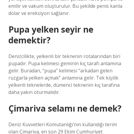
emilir ve vakum oluşturulur. Bu şekilde penis kanla
dolar ve ereksiyon sağlanır.
Pupa yelken seyir ne
demektir?
Denizcilikte, yelkenli bir teknenin rotalarından biri
pupadır. Pupa kelimesi geminin kıç tarafı anlamına
gelir. Buradan, “pupa” kelimesi “arkadan gelen
rüzgarla yelken açmak” anlamına gelir. Tek kişilik
yelkenli teknelerde, dümenci teknenin kıç tarafına
daha yakın oturmalıdır.
Çimariva selamı ne demek?
Deniz Kuvvetleri Komutanlığı’nın kullandığı terim
olan Çimariva, en son 29 Ekim Cumhuriyet