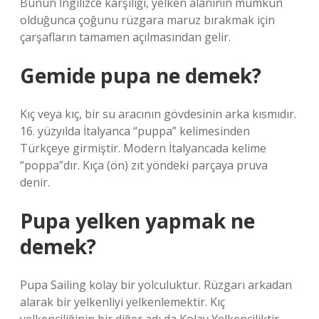
Bunun İngilizce karşılığı, yelken alanının mümkün
olduğunca çoğunu rüzgara maruz bırakmak için
çarşafların tamamen açılmasından gelir.
Gemide pupa ne demek?
Kıç veya kıç, bir su aracının gövdesinin arka kısmıdır.
16. yüzyılda İtalyanca “puppa” kelimesinden
Türkçeye girmiştir. Modern İtalyancada kelime
“poppa”dır. Kıça (ön) zıt yöndeki parçaya pruva
denir.
Pupa yelken yapmak ne
demek?
Pupa Sailing kolay bir yolculuktur. Rüzgarı arkadan
alarak bir yelkenliyi yelkenlemektir. Kıç