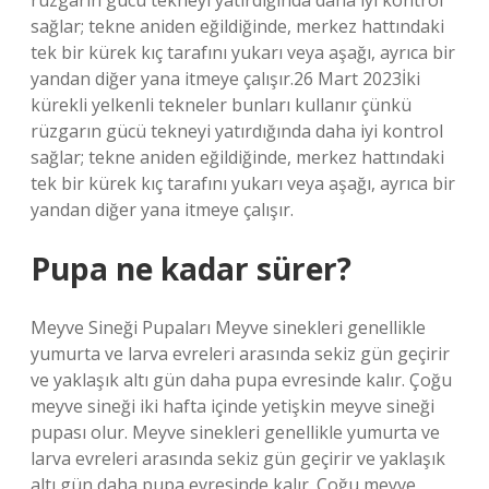
rüzgarın gücü tekneyi yatırdığında daha iyi kontrol
sağlar; tekne aniden eğildiğinde, merkez hattındaki
tek bir kürek kıç tarafını yukarı veya aşağı, ayrıca bir
yandan diğer yana itmeye çalışır.26 Mart 2023İki
kürekli yelkenli tekneler bunları kullanır çünkü
rüzgarın gücü tekneyi yatırdığında daha iyi kontrol
sağlar; tekne aniden eğildiğinde, merkez hattındaki
tek bir kürek kıç tarafını yukarı veya aşağı, ayrıca bir
yandan diğer yana itmeye çalışır.
Pupa ne kadar sürer?
Meyve Sineği Pupaları Meyve sinekleri genellikle
yumurta ve larva evreleri arasında sekiz gün geçirir
ve yaklaşık altı gün daha pupa evresinde kalır. Çoğu
meyve sineği iki hafta içinde yetişkin meyve sineği
pupası olur. Meyve sinekleri genellikle yumurta ve
larva evreleri arasında sekiz gün geçirir ve yaklaşık
altı gün daha pupa evresinde kalır. Çoğu meyve