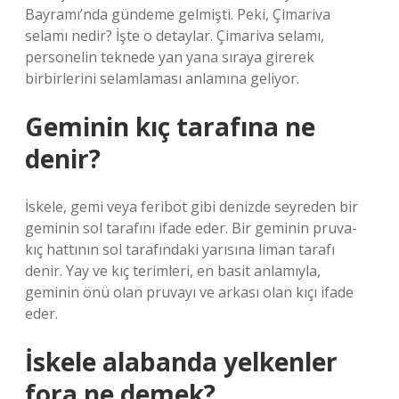
Bayramı’nda gündeme gelmişti. Peki, Çimariva
selamı nedir? İşte o detaylar. Çimariva selamı,
personelin teknede yan yana sıraya girerek
birbirlerini selamlaması anlamına geliyor.
Geminin kıç tarafına ne
denir?
İskele, gemi veya feribot gibi denizde seyreden bir
geminin sol tarafını ifade eder. Bir geminin pruva-
kıç hattının sol tarafındaki yarısına liman tarafı
denir. Yay ve kıç terimleri, en basit anlamıyla,
geminin önü olan pruvayı ve arkası olan kıçı ifade
eder.
İskele alabanda yelkenler
fora ne demek?