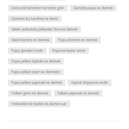
Denizcilik terimleri nereden gelir
Gemide pupa ne demek
Geminin kıç tarafına ne denir
İskele alabanda yelkenler fora ne demek
İskele kontra ne demek
Pupa dönemi ne demek
Pupa gönderi nedir
Pupa ne kadar sürer
Pupa yelken ilişkide ne demek
Pupa yelken seyir ne demektir
Pupa yelken yapmak ne demek
Vajinal disparoni nedir
Yelken gemi ne demek
Yelken yapmak ne demek
Yelkenlilerde neden iki dümen var