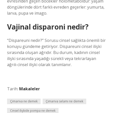
evresinden geçen böcekler holometaboldur: yaşam
döngülerinde dört farklı evreden geçerler: yumurta,
larva, pupa ve imago.
Vajinal disparoni nedir?
“Dispareuni nedir?” Sorusu cinsel sağlıkta önemli bir
konuyu gündeme getiriyor. Dispareuni cinsel ilişki
sırasında oluşan ağrıdır. Bu durum, kadının cinsel
ilişki sırasında yaşadığı sürekli veya tekrarlayan
ağrılı cinsel ilişki olarak tanımlanır.
Tarih:
Makaleler
Çimariva ne demek
Çimariva selamı ne demek
Cinsel ilişkide pompa ne demek