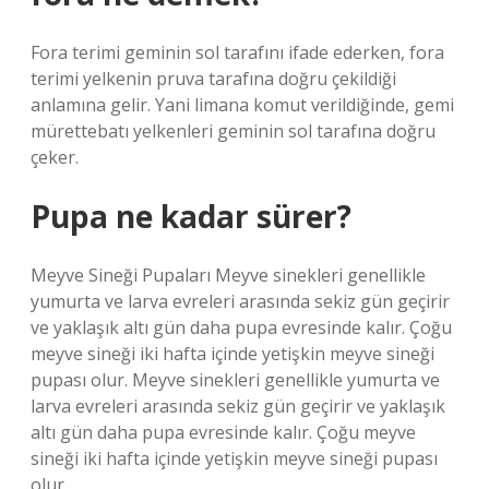
Fora terimi geminin sol tarafını ifade ederken, fora
terimi yelkenin pruva tarafına doğru çekildiği
anlamına gelir. Yani limana komut verildiğinde, gemi
mürettebatı yelkenleri geminin sol tarafına doğru
çeker.
Pupa ne kadar sürer?
Meyve Sineği Pupaları Meyve sinekleri genellikle
yumurta ve larva evreleri arasında sekiz gün geçirir
ve yaklaşık altı gün daha pupa evresinde kalır. Çoğu
meyve sineği iki hafta içinde yetişkin meyve sineği
pupası olur. Meyve sinekleri genellikle yumurta ve
larva evreleri arasında sekiz gün geçirir ve yaklaşık
altı gün daha pupa evresinde kalır. Çoğu meyve
sineği iki hafta içinde yetişkin meyve sineği pupası
olur.