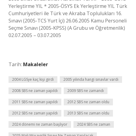
Yerleştirme YIL * 2005-ÖSYS Ek Yerleştirme YIL Türk
Cumhuriyetleri ile Türk ve Akraba Toplulukları 16.
Sınavı (2005-TCS Yurt İçi) 26.06.2005 Kamu Personeli
Seçme Sınavı (2005-KPSS) (A Grubu ve Öğretmenlik)
02.07.2005 – 03.07.2005
Tarih:
Makaleler
2004 LGSye kaç kişi girdi
2005 yılında hangi sınavlar vardı
2008 SBS ne zaman yapıldı
2009 SBS ne zamandı
2011 SBS ne zaman yapıldı
2012 SBS ne zaman oldu
2012 SBS ne zaman yapıldı
2013 SBS ne zaman oldu
2024 dönemi ne zaman başlıyor
2024 SBS ne zaman
2025 Mali Müşavirlik Sınavı Ne Zaman Yapılacak