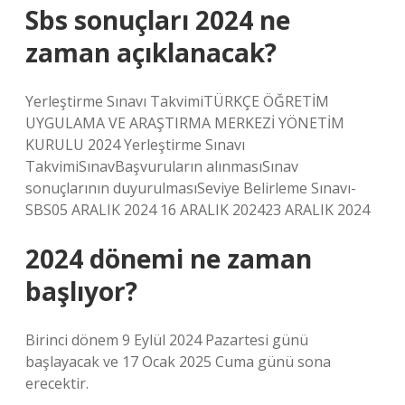
Sbs sonuçları 2024 ne
zaman açıklanacak?
Yerleştirme Sınavı TakvimiTÜRKÇE ÖĞRETİM
UYGULAMA VE ARAŞTIRMA MERKEZİ YÖNETİM
KURULU 2024 Yerleştirme Sınavı
TakvimiSınavBaşvuruların alınmasıSınav
sonuçlarının duyurulmasıSeviye Belirleme Sınavı-
SBS05 ARALIK 2024 16 ARALIK 202423 ARALIK 2024
2024 dönemi ne zaman
başlıyor?
Birinci dönem 9 Eylül 2024 Pazartesi günü
başlayacak ve 17 Ocak 2025 Cuma günü sona
erecektir.