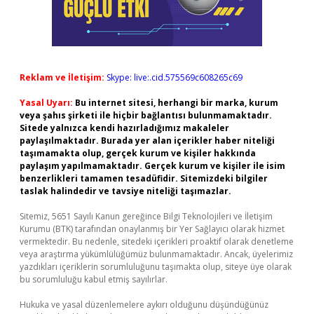
Reklam ve İletişim:
Skype: live:.cid.575569c608265c69
Yasal Uyarı:
Bu internet sitesi, herhangi bir marka, kurum
veya şahıs şirketi ile hiçbir bağlantısı bulunmamaktadır.
Sitede yalnızca kendi hazırladığımız makaleler
paylaşılmaktadır. Burada yer alan içerikler haber niteliği
taşımamakta olup, gerçek kurum ve kişiler hakkında
paylaşım yapılmamaktadır. Gerçek kurum ve kişiler ile isim
benzerlikleri tamamen tesadüfidir. Sitemizdeki bilgiler
taslak halindedir ve tavsiye niteliği taşımazlar.
Sitemiz, 5651 Sayılı Kanun gereğince Bilgi Teknolojileri ve İletişim
Kurumu (BTK) tarafından onaylanmış bir Yer Sağlayıcı olarak hizmet
vermektedir. Bu nedenle, sitedeki içerikleri proaktif olarak denetleme
veya araştırma yükümlülüğümüz bulunmamaktadır. Ancak, üyelerimiz
yazdıkları içeriklerin sorumluluğunu taşımakta olup, siteye üye olarak
bu sorumluluğu kabul etmiş sayılırlar.
Hukuka ve yasal düzenlemelere aykırı olduğunu düşündüğünüz