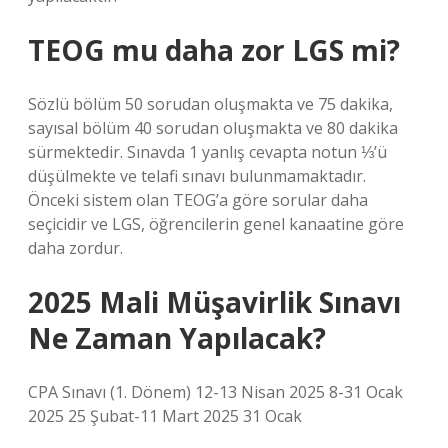
TEOG mu daha zor LGS mi?
Sözlü bölüm 50 sorudan oluşmakta ve 75 dakika,
sayısal bölüm 40 sorudan oluşmakta ve 80 dakika
sürmektedir. Sınavda 1 yanlış cevapta notun ⅓’ü
düşülmekte ve telafi sınavı bulunmamaktadır.
Önceki sistem olan TEOG’a göre sorular daha
seçicidir ve LGS, öğrencilerin genel kanaatine göre
daha zordur.
2025 Mali Müşavirlik Sınavı
Ne Zaman Yapılacak?
CPA Sınavı (1. Dönem) 12-13 Nisan 2025 8-31 Ocak
2025 25 Şubat-11 Mart 2025 31 Ocak