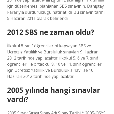
2011’de yapılacak. Milli Eğitim Bakanlığı’nın 7. sınıflar
için düzenlemesi planlanan SBS sınavının, Danıştay
kararıyla durdurulduğu hatırlatıldı. Bu sınavın tarihi
5 Haziran 2011 olarak belirlendi.
2012 SBS ne zaman oldu?
İlkokul 8. sınıf öğrencilerini kapsayan SBS ve
Ücretsiz Yatılılık ve Bursluluk sınavları 9 Haziran
2012 tarihinde yapılacaktır. İlkokul 5, 6 ve 7. sınıf
öğrencileri ile ortaokul 9, 10 ve 11. sınıf öğrencileri
için Ücretsiz Yatılılık ve Bursluluk sınavı ise 10
Haziran 2012 tarihinde yapılacaktır.
2005 yılında hangi sınavlar
vardı?
2005 Sınav Sırası Sınav Adı Sınav Tarihi * 2005-ÖSYS