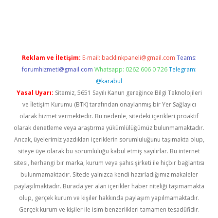
bett.net
Reklam ve İletişim:
E-mail:
backlinkpaneli@gmail.com
Teams:
forumhizmeti@gmail.com
Whatsapp: 0262 606 0 726
Telegram:
@karabul
Yasal Uyarı:
Sitemiz, 5651 Sayılı Kanun gereğince Bilgi Teknolojileri
ve İletişim Kurumu (BTK) tarafından onaylanmış bir Yer Sağlayıcı
olarak hizmet vermektedir. Bu nedenle, sitedeki içerikleri proaktif
olarak denetleme veya araştırma yükümlülüğümüz bulunmamaktadır.
Ancak, üyelerimiz yazdıkları içeriklerin sorumluluğunu taşımakta olup,
siteye üye olarak bu sorumluluğu kabul etmiş sayılırlar. Bu internet
sitesi, herhangi bir marka, kurum veya şahıs şirketi ile hiçbir bağlantısı
bulunmamaktadır. Sitede yalnızca kendi hazırladığımız makaleler
paylaşılmaktadır. Burada yer alan içerikler haber niteliği taşımamakta
olup, gerçek kurum ve kişiler hakkında paylaşım yapılmamaktadır.
Gerçek kurum ve kişiler ile isim benzerlikleri tamamen tesadüfidir.