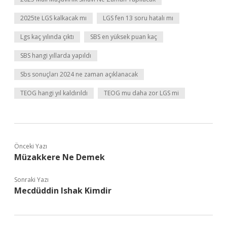
2025te LGS kalkacak mı
LGS fen 13 soru hatalı mı
Lgs kaç yılında çıktı
SBS en yüksek puan kaç
SBS hangi yıllarda yapıldı
Sbs sonuçları 2024 ne zaman açıklanacak
TEOG hangi yıl kaldırıldı
TEOG mu daha zor LGS mi
Önceki Yazı
Müzakkere Ne Demek
Sonraki Yazı
Mecdüddin Ishak Kimdir