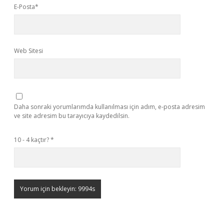
E-Posta*
Web Sitesi
Daha sonraki yorumlarımda kullanılması için adım, e-posta adresim
ve site adresim bu tarayıcıya kaydedilsin.
10 - 4 kaçtır?
*