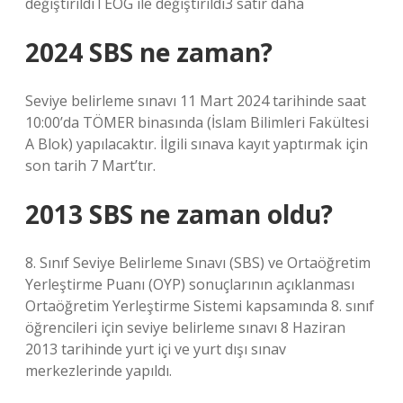
değiştirildiTEOG ile değiştirildi3 satır daha
2024 SBS ne zaman?
Seviye belirleme sınavı 11 Mart 2024 tarihinde saat
10:00’da TÖMER binasında (İslam Bilimleri Fakültesi
A Blok) yapılacaktır. İlgili sınava kayıt yaptırmak için
son tarih 7 Mart’tır.
2013 SBS ne zaman oldu?
8. Sınıf Seviye Belirleme Sınavı (SBS) ve Ortaöğretim
Yerleştirme Puanı (OYP) sonuçlarının açıklanması
Ortaöğretim Yerleştirme Sistemi kapsamında 8. sınıf
öğrencileri için seviye belirleme sınavı 8 Haziran
2013 tarihinde yurt içi ve yurt dışı sınav
merkezlerinde yapıldı.