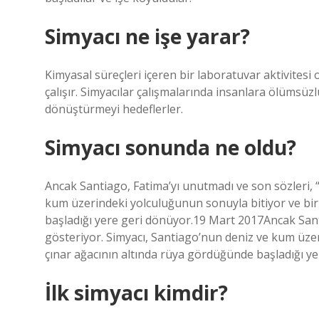
Simyacı ne işe yarar?
Kimyasal süreçleri içeren bir laboratuvar aktivitesi 
çalışır. Simyacılar çalışmalarında insanlara ölümsüzl
dönüştürmeyi hedeflerler.
Simyacı sonunda ne oldu?
Ancak Santiago, Fatima’yı unutmadı ve son sözleri, 
kum üzerindeki yolculuğunun sonuyla bitiyor ve birk
başladığı yere geri dönüyor.19 Mart 2017Ancak Sant
gösteriyor. Simyacı, Santiago’nun deniz ve kum üzer
çınar ağacının altında rüya gördüğünde başladığı ye
İlk simyacı kimdir?