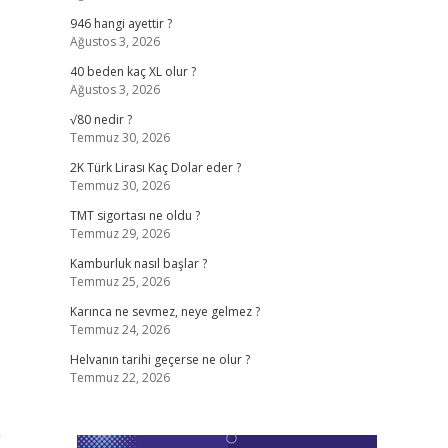
946 hangi ayettir ?
Ağustos 3, 2026
40 beden kaç XL olur ?
Ağustos 3, 2026
√80 nedir ?
Temmuz 30, 2026
2K Türk Lirası Kaç Dolar eder ?
Temmuz 30, 2026
TMT sigortası ne oldu ?
Temmuz 29, 2026
Kamburluk nasıl başlar ?
Temmuz 25, 2026
Karınca ne sevmez, neye gelmez ?
Temmuz 24, 2026
Helvanın tarihi geçerse ne olur ?
Temmuz 22, 2026
n