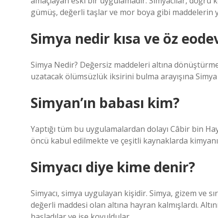
amaçlayan eski bir uygulamadır. Simyacılar, doğru
gümüş, değerli taşlar ve mor boya gibi maddelerin y
Simya nedir kısa ve öz eode
Simya Nedir? Değersiz maddeleri altına dönüştürme,
uzatacak ölümsüzlük iksirini bulma arayışına Simya 
Simyan’ın babası kim?
Yaptığı tüm bu uygulamalardan dolayı Câbir bin Hayy
öncü kabul edilmekte ve çeşitli kaynaklarda kimyanı
Simyacı diye kime denir?
Simyacı, simya uygulayan kişidir. Simya, gizem ve sı
değerli maddesi olan altına hayran kalmışlardı. Altın
başladılar ve işe koyuldular.