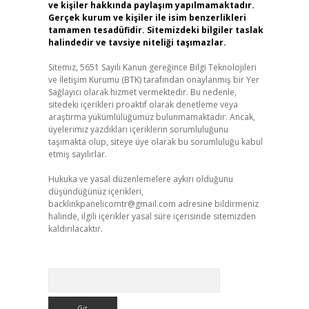
ve kişiler hakkında paylaşım yapılmamaktadır.
Gerçek kurum ve kişiler ile isim benzerlikleri
tamamen tesadüfidir. Sitemizdeki bilgiler taslak
halindedir ve tavsiye niteliği taşımazlar.
Sitemiz, 5651 Sayılı Kanun gereğince Bilgi Teknolojileri
ve İletişim Kurumu (BTK) tarafından onaylanmış bir Yer
Sağlayıcı olarak hizmet vermektedir. Bu nedenle,
sitedeki içerikleri proaktif olarak denetleme veya
araştırma yükümlülüğümüz bulunmamaktadır. Ancak,
üyelerimiz yazdıkları içeriklerin sorumluluğunu
taşımakta olup, siteye üye olarak bu sorumluluğu kabul
etmiş sayılırlar.
Hukuka ve yasal düzenlemelere aykırı olduğunu
düşündüğünüz içerikleri,
backlinkpanelicomtr@gmail.com
adresine bildirmeniz
halinde, ilgili içerikler yasal süre içerisinde sitemizden
kaldırılacaktır.
Arama