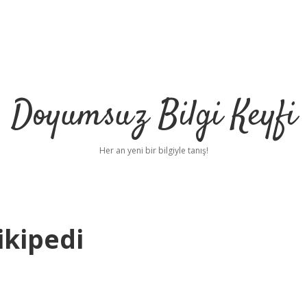
Doyumsuz Bilgi Keyfi
Her an yeni bir bilgiyle tanış!
ikipedi