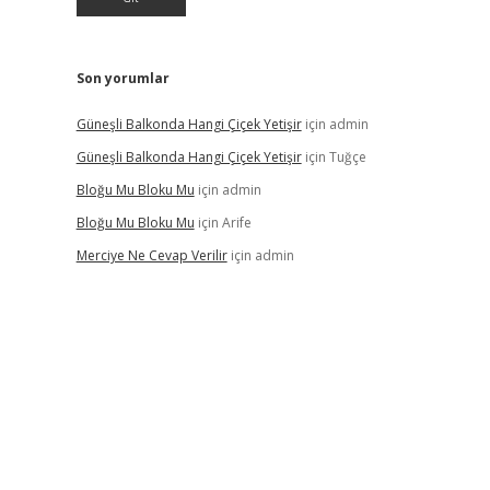
Son yorumlar
Güneşli Balkonda Hangi Çiçek Yetişir
için
admin
Güneşli Balkonda Hangi Çiçek Yetişir
için
Tuğçe
Bloğu Mu Bloku Mu
için
admin
Bloğu Mu Bloku Mu
için
Arife
Merciye Ne Cevap Verilir
için
admin