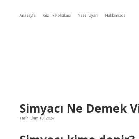
Anasayfa
Gizlilik Politikası
Yasal Uyarı
Hakkımızda
Simyacı Ne Demek V
Tarih: Ekim 13, 2024