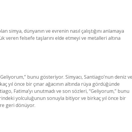
olan simya, dünyanın ve evrenin nasıl çalıştığını anlamaya
ük veren felsefe taşlarını elde etmeyi ve metalleri altına
“Geliyorum,” bunu gösteriyor. Simyacı, Santiago’nun deniz v
aç yıl önce bir çınar ağacının altında rüya gördüğünde
iago, Fatima’yı unutmadı ve son sözleri, “Geliyorum,” bunu
indeki yolculuğunun sonuyla bitiyor ve birkaç yıl önce bir
re geri dönüyor.