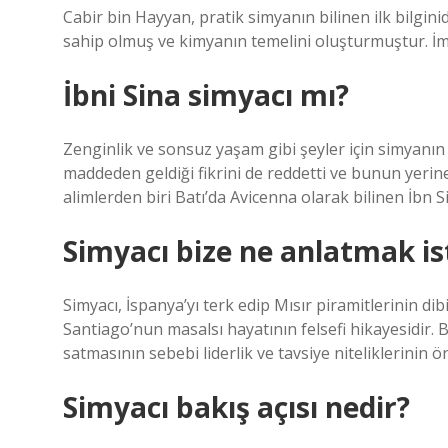
Cabir bin Hayyan, pratik simyanın bilinen ilk bilgin
sahip olmuş ve kimyanın temelini oluşturmuştur. İma
İbni Sina simyacı mı?
Zenginlik ve sonsuz yaşam gibi şeyler için simyanın k
maddeden geldiği fikrini de reddetti ve bunun yerin
alimlerden biri Batı’da Avicenna olarak bilinen İbn Si
Simyacı bize ne anlatmak is
Simyacı, İspanya’yı terk edip Mısır piramitlerinin d
Santiago’nun masalsı hayatının felsefi hikayesidir.
satmasının sebebi liderlik ve tavsiye niteliklerinin ö
Simyacı bakış açısı nedir?