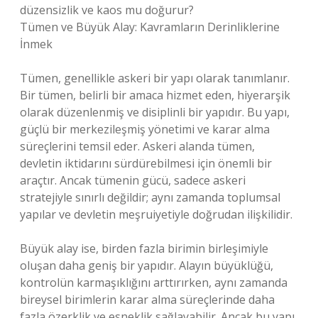
düzensizlik ve kaos mu doğurur?
Tümen ve Büyük Alay: Kavramların Derinliklerine
İnmek
Tümen, genellikle askeri bir yapı olarak tanımlanır.
Bir tümen, belirli bir amaca hizmet eden, hiyerarşik
olarak düzenlenmiş ve disiplinli bir yapıdır. Bu yapı,
güçlü bir merkezileşmiş yönetimi ve karar alma
süreçlerini temsil eder. Askeri alanda tümen,
devletin iktidarını sürdürebilmesi için önemli bir
araçtır. Ancak tümenin gücü, sadece askeri
stratejiyle sınırlı değildir; aynı zamanda toplumsal
yapılar ve devletin meşruiyetiyle doğrudan ilişkilidir.
Büyük alay ise, birden fazla birimin birleşimiyle
oluşan daha geniş bir yapıdır. Alayın büyüklüğü,
kontrolün karmaşıklığını arttırırken, aynı zamanda
bireysel birimlerin karar alma süreçlerinde daha
fazla özerklik ve esneklik sağlayabilir. Ancak bu yapı