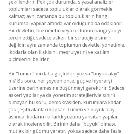
şekillendirir. Pek çok durumda, siyasal analizler,
toplumları sadece topluluklar olarak görmekle
kalmaz; aynı zamanda bu toplulukların hangi
kurumsal yapılar altında var olduğuna da odaklanır.
Bir devletin, hükümetin veya ordunun hangi yapıyı
tercih ettiği, sadece askeri bir stratejiyle sınırlı
değildir; aynı zamanda toplumun devletle, yönetimle,
iktidarla olan ilişkisini, meşruiyetini ve katılım
biçimlerini belirler.
Bir “tümen” mi daha güçlüdür, yoksa “büyük alay”
mı? Bu soru, her şeyden önce, güç ve hiyerarşi
üzerine derinlemesine düşünmeyi gerektirir. Sadece
askeri yapılar ya da yönetim stratejileriyle sınırlı
olmayan bu soru, demokrasiden, kurumlara kadar
çok çeşitli alanları kapsar. Tümen ve büyük alay,
aslında iktidarın iki farklı yüzünü yansıtan yapılar
olarak incelenebilir. Birinin daha “büyük” olması,
mutlak bir güç mü yaratır, yoksa sadece daha fazla