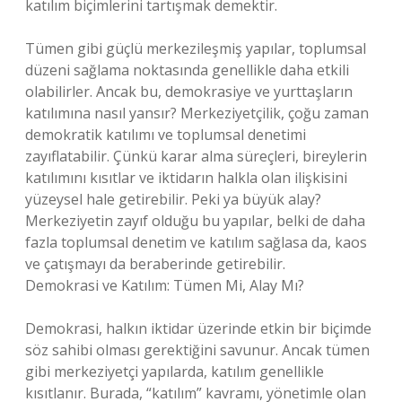
katılım biçimlerini tartışmak demektir.
Tümen gibi güçlü merkezileşmiş yapılar, toplumsal
düzeni sağlama noktasında genellikle daha etkili
olabilirler. Ancak bu, demokrasiye ve yurttaşların
katılımına nasıl yansır? Merkeziyetçilik, çoğu zaman
demokratik katılımı ve toplumsal denetimi
zayıflatabilir. Çünkü karar alma süreçleri, bireylerin
katılımını kısıtlar ve iktidarın halkla olan ilişkisini
yüzeysel hale getirebilir. Peki ya büyük alay?
Merkeziyetin zayıf olduğu bu yapılar, belki de daha
fazla toplumsal denetim ve katılım sağlasa da, kaos
ve çatışmayı da beraberinde getirebilir.
Demokrasi ve Katılım: Tümen Mi, Alay Mı?
Demokrasi, halkın iktidar üzerinde etkin bir biçimde
söz sahibi olması gerektiğini savunur. Ancak tümen
gibi merkeziyetçi yapılarda, katılım genellikle
kısıtlanır. Burada, “katılım” kavramı, yönetimle olan