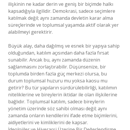
ilişkinin ne kadar derin ve geniş bir biçimde halkı
kapsadığıyla ilgilidir. Demokrasi, sadece seçimlere
katılmak değil; aynı zamanda devletin karar alma
süreçlerinde ve toplumsal yaşamda aktif olarak yer
alabilmeyi gerektirir.
Büyük alay, daha dağılmış ve esnek bir yapıya sahip
olduğundan, katılım açısından daha fazla fırsat
sunabilir. Ancak bu, aynı zamanda düzenin
sağlanmasını zorlaştırabilir. Düşünsenize, bir
toplumda birden fazla güç merkezi olursa, bu
durum toplumsal huzuru mu yoksa kaosu mu
getirir? Bu tür yapıların sürdürülebilirliği, katılımın
niteliklerine ve bireylerin iktidar ile olan ilişkilerine
bağlıdır. Toplumsal katılım, sadece bireylerin
yönetim üzerinde söz sahibi olması değil; aynı
zamanda onların kendilerini ifade etme biçimlerini,
aidiyetlerini ve kimliklerini de kapsar.
İdeolojiler ve Hiyerarşi Üzerine Bir Değerlendirme