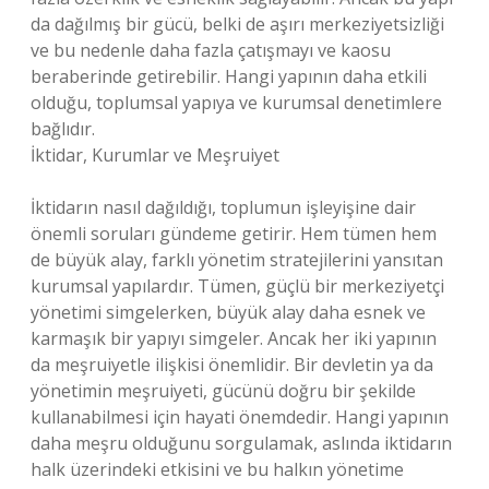
da dağılmış bir gücü, belki de aşırı merkeziyetsizliği
ve bu nedenle daha fazla çatışmayı ve kaosu
beraberinde getirebilir. Hangi yapının daha etkili
olduğu, toplumsal yapıya ve kurumsal denetimlere
bağlıdır.
İktidar, Kurumlar ve Meşruiyet
İktidarın nasıl dağıldığı, toplumun işleyişine dair
önemli soruları gündeme getirir. Hem tümen hem
de büyük alay, farklı yönetim stratejilerini yansıtan
kurumsal yapılardır. Tümen, güçlü bir merkeziyetçi
yönetimi simgelerken, büyük alay daha esnek ve
karmaşık bir yapıyı simgeler. Ancak her iki yapının
da meşruiyetle ilişkisi önemlidir. Bir devletin ya da
yönetimin meşruiyeti, gücünü doğru bir şekilde
kullanabilmesi için hayati önemdedir. Hangi yapının
daha meşru olduğunu sorgulamak, aslında iktidarın
halk üzerindeki etkisini ve bu halkın yönetime