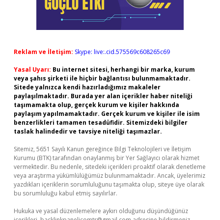
Reklam ve İletişim:
Skype: live:.cid.575569c608265c69
Yasal Uyarı:
Bu internet sitesi, herhangi bir marka, kurum
veya şahıs şirketi ile hiçbir bağlantısı bulunmamaktadır.
Sitede yalnızca kendi hazırladığımız makaleler
paylaşılmaktadır. Burada yer alan içerikler haber niteliği
taşımamakta olup, gerçek kurum ve kişiler hakkında
paylaşım yapılmamaktadır. Gerçek kurum ve kişiler ile isim
benzerlikleri tamamen tesadüfidir. Sitemizdeki bilgiler
taslak halindedir ve tavsiye niteliği taşımazlar.
Sitemiz, 5651 Sayılı Kanun gereğince Bilgi Teknolojileri ve İletişim
Kurumu (BTK) tarafından onaylanmış bir Yer Sağlayıcı olarak hizmet
vermektedir. Bu nedenle, sitedeki içerikleri proaktif olarak denetleme
veya araştırma yükümlülüğümüz bulunmamaktadır. Ancak, üyelerimiz
yazdıkları içeriklerin sorumluluğunu taşımakta olup, siteye üye olarak
bu sorumluluğu kabul etmiş sayılırlar.
Hukuka ve yasal düzenlemelere aykırı olduğunu düşündüğünüz
içerikleri,
backlinkpanelicomtr@gmail.com
adresine bildirmeniz