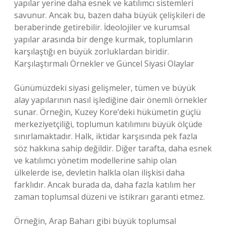
yapılar yerine daha esnek ve katılımcı sistemleri
savunur. Ancak bu, bazen daha büyük çelişkileri de
beraberinde getirebilir. İdeolojiler ve kurumsal
yapılar arasında bir denge kurmak, toplumların
karşılaştığı en büyük zorluklardan biridir.
Karşılaştırmalı Örnekler ve Güncel Siyasi Olaylar
Günümüzdeki siyasi gelişmeler, tümen ve büyük
alay yapılarının nasıl işlediğine dair önemli örnekler
sunar. Örneğin, Kuzey Kore’deki hükümetin güçlü
merkeziyetçiliği, toplumun katılımını büyük ölçüde
sınırlamaktadır. Halk, iktidar karşısında pek fazla
söz hakkına sahip değildir. Diğer tarafta, daha esnek
ve katılımcı yönetim modellerine sahip olan
ülkelerde ise, devletin halkla olan ilişkisi daha
farklıdır. Ancak burada da, daha fazla katılım her
zaman toplumsal düzeni ve istikrarı garanti etmez.
Örneğin, Arap Baharı gibi büyük toplumsal