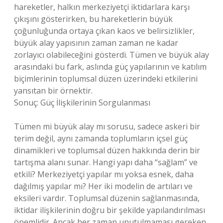
hareketler, halkın merkeziyetçi iktidarlara karşı
çıkışını gösterirken, bu hareketlerin büyük
çoğunluğunda ortaya çıkan kaos ve belirsizlikler,
büyük alay yapısının zaman zaman ne kadar
zorlayıcı olabileceğini gösterdi. Tümen ve büyük alay
arasındaki bu fark, aslında güç yapılarının ve katılım
biçimlerinin toplumsal düzen üzerindeki etkilerini
yansıtan bir örnektir.
Sonuç: Güç İlişkilerinin Sorgulanması
Tümen mi büyük alay mı sorusu, sadece askeri bir
terim değil, aynı zamanda toplumların içsel güç
dinamikleri ve toplumsal düzen hakkında derin bir
tartışma alanı sunar. Hangi yapı daha “sağlam” ve
etkili? Merkeziyetçi yapılar mı yoksa esnek, daha
dağılmış yapılar mı? Her iki modelin de artıları ve
eksileri vardır. Toplumsal düzenin sağlanmasında,
iktidar ilişkilerinin doğru bir şekilde yapılandırılması
önemlidir. Ancak her zaman unutulmaması gereken