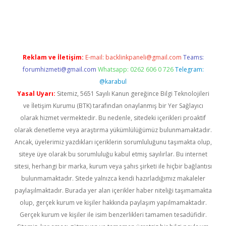
ipbett.net
Reklam ve İletişim:
E-mail:
backlinkpaneli@gmail.com
Teams:
forumhizmeti@gmail.com
Whatsapp: 0262 606 0 726
Telegram:
@karabul
Yasal Uyarı:
Sitemiz, 5651 Sayılı Kanun gereğince Bilgi Teknolojileri
ve İletişim Kurumu (BTK) tarafından onaylanmış bir Yer Sağlayıcı
olarak hizmet vermektedir. Bu nedenle, sitedeki içerikleri proaktif
olarak denetleme veya araştırma yükümlülüğümüz bulunmamaktadır.
Ancak, üyelerimiz yazdıkları içeriklerin sorumluluğunu taşımakta olup,
siteye üye olarak bu sorumluluğu kabul etmiş sayılırlar. Bu internet
sitesi, herhangi bir marka, kurum veya şahıs şirketi ile hiçbir bağlantısı
bulunmamaktadır. Sitede yalnızca kendi hazırladığımız makaleler
paylaşılmaktadır. Burada yer alan içerikler haber niteliği taşımamakta
olup, gerçek kurum ve kişiler hakkında paylaşım yapılmamaktadır.
Gerçek kurum ve kişiler ile isim benzerlikleri tamamen tesadüfidir.