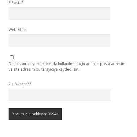
E-Posta*
Web Sitesi
Daha sonraki yorumlarımda kullanılması için adım, e-posta adresim
ve site adresim bu tarayıcıya kaydedilsin.
7 + 8 kaçtır?
*