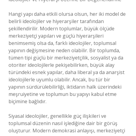
Hangi yapı daha etkili olursa olsun, her iki model de
belirli ideolojiler ve hiyerarşiler tarafından
şekillendirilir. Modern toplumlar, büyük ölçüde
merkeziyetçi yapıları ve güçlü hiyerarşileri
benimsemiş olsa da, farklı ideolojiler, toplumsal
yapının değişmesine neden olabilir. Bir toplumda,
tümen tipi güçlü bir merkeziyetçilik, sosyalist ya da
otoriter ideolojilerle pekişebilirken, büyük alay
türündeki esnek yapılar, daha liberal ya da anarşist
ideolojilerle uyumlu olabilir. Ancak, bu tür bir
yapının sürdürülebilirliği, iktidarın halk üzerindeki
meşruiyetine ve toplumun bu yapıyı kabul etme
biçimine bağlıdır.
Siyasal ideolojiler, genellikle güç ilişkileri ve
toplumsal düzenin nasıl işlediğine dair bir görüş
oluşturur. Modern demokrasi anlayışı, merkeziyetçi