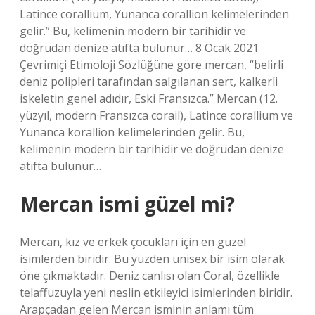
Latince corallium, Yunanca corallion kelimelerinden
gelir.” Bu, kelimenin modern bir tarihidir ve
doğrudan denize atıfta bulunur… 8 Ocak 2021
Çevrimiçi Etimoloji Sözlüğüne göre mercan, “belirli
deniz polipleri tarafından salgılanan sert, kalkerli
iskeletin genel adıdır, Eski Fransızca.” Mercan (12.
yüzyıl, modern Fransızca corail), Latince corallium ve
Yunanca korallion kelimelerinden gelir. Bu,
kelimenin modern bir tarihidir ve doğrudan denize
atıfta bulunur…
Mercan ismi güzel mi?
Mercan, kız ve erkek çocukları için en güzel
isimlerden biridir. Bu yüzden unisex bir isim olarak
öne çıkmaktadır. Deniz canlısı olan Coral, özellikle
telaffuzuyla yeni neslin etkileyici isimlerinden biridir.
Arapçadan gelen Mercan isminin anlamı tüm