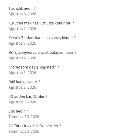
Toc iplik nedir ?
Ağustos 8, 2026
Kurutma makinesi üst üste konur mu ?
Ağustos 7, 2026
Kerkük Zindanı kadın astsubay kimdir ?
Ağustos 7, 2026
Borç bakiyesi ve alacak bakiyesi nedir ?
Ağustos 6, 2026
Kromozom değişikliği nedir ?
Ağustos 5, 2026
946 hangi ayettir ?
Ağustos 3, 2026
40 beden kaç XL olur ?
Ağustos 3, 2026
√80 nedir ?
Temmuz 30, 2026
2K Türk Lirası Kaç Dolar eder ?
Temmuz 30, 2026