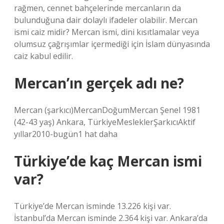
rağmen, cennet bahçelerinde mercanların da
bulunduğuna dair dolaylı ifadeler olabilir. Mercan
ismi caiz midir? Mercan ismi, dini kısıtlamalar veya
olumsuz çağrışımlar içermediği için İslam dünyasında
caiz kabul edilir.
Mercan’ın gerçek adı ne?
Mercan (şarkıcı)MercanDoğumMercan Şenel 1981
(42-43 yaş) Ankara, TürkiyeMesleklerŞarkıcıAktif
yıllar2010-bugün1 hat daha
Türkiye’de kaç Mercan ismi
var?
Türkiye’de Mercan isminde 13.226 kişi var.
İstanbul’da Mercan isminde 2.364 kişi var. Ankara’da