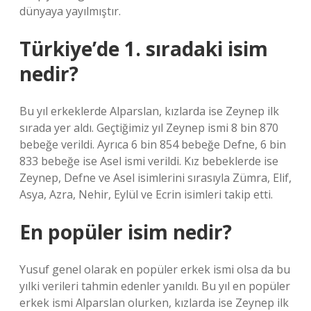
dünyaya yayılmıştır.
Türkiye’de 1. sıradaki isim
nedir?
Bu yıl erkeklerde Alparslan, kızlarda ise Zeynep ilk
sırada yer aldı. Geçtiğimiz yıl Zeynep ismi 8 bin 870
bebeğe verildi. Ayrıca 6 bin 854 bebeğe Defne, 6 bin
833 bebeğe ise Asel ismi verildi. Kız bebeklerde ise
Zeynep, Defne ve Asel isimlerini sırasıyla Zümra, Elif,
Asya, Azra, Nehir, Eylül ve Ecrin isimleri takip etti.
En popüler isim nedir?
Yusuf genel olarak en popüler erkek ismi olsa da bu
yılki verileri tahmin edenler yanıldı. Bu yıl en popüler
erkek ismi Alparslan olurken, kızlarda ise Zeynep ilk