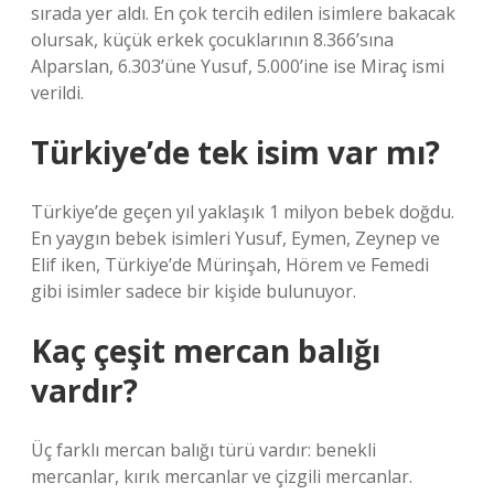
sırada yer aldı. En çok tercih edilen isimlere bakacak
olursak, küçük erkek çocuklarının 8.366’sına
Alparslan, 6.303’üne Yusuf, 5.000’ine ise Miraç ismi
verildi.
Türkiye’de tek isim var mı?
Türkiye’de geçen yıl yaklaşık 1 milyon bebek doğdu.
En yaygın bebek isimleri Yusuf, Eymen, Zeynep ve
Elif iken, Türkiye’de Mürinşah, Hörem ve Femedi
gibi isimler sadece bir kişide bulunuyor.
Kaç çeşit mercan balığı
vardır?
Üç farklı mercan balığı türü vardır: benekli
mercanlar, kırık mercanlar ve çizgili mercanlar.