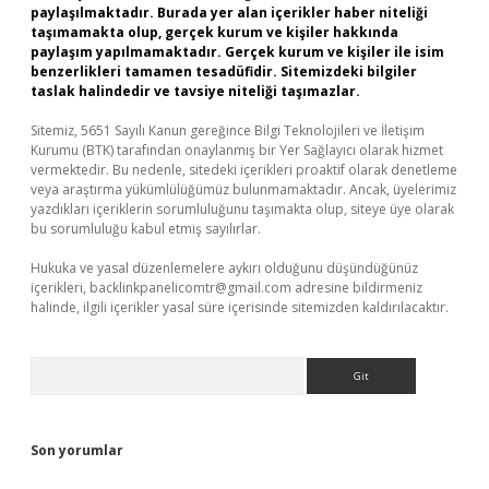
paylaşılmaktadır. Burada yer alan içerikler haber niteliği
taşımamakta olup, gerçek kurum ve kişiler hakkında
paylaşım yapılmamaktadır. Gerçek kurum ve kişiler ile isim
benzerlikleri tamamen tesadüfidir. Sitemizdeki bilgiler
taslak halindedir ve tavsiye niteliği taşımazlar.
Sitemiz, 5651 Sayılı Kanun gereğince Bilgi Teknolojileri ve İletişim
Kurumu (BTK) tarafından onaylanmış bir Yer Sağlayıcı olarak hizmet
vermektedir. Bu nedenle, sitedeki içerikleri proaktif olarak denetleme
veya araştırma yükümlülüğümüz bulunmamaktadır. Ancak, üyelerimiz
yazdıkları içeriklerin sorumluluğunu taşımakta olup, siteye üye olarak
bu sorumluluğu kabul etmiş sayılırlar.
Hukuka ve yasal düzenlemelere aykırı olduğunu düşündüğünüz
içerikleri,
backlinkpanelicomtr@gmail.com
adresine bildirmeniz
halinde, ilgili içerikler yasal süre içerisinde sitemizden kaldırılacaktır.
Arama
Son yorumlar