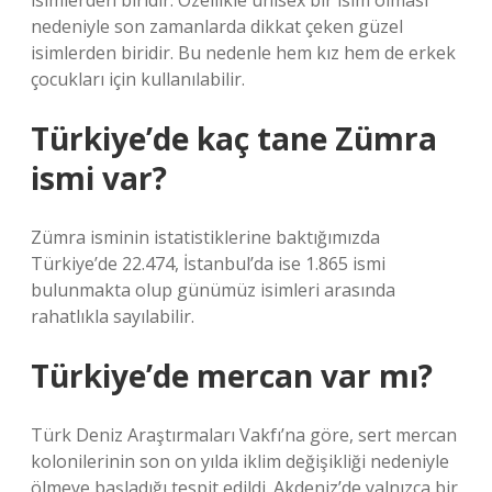
isimlerden biridir. Özellikle unisex bir isim olması
nedeniyle son zamanlarda dikkat çeken güzel
isimlerden biridir. Bu nedenle hem kız hem de erkek
çocukları için kullanılabilir.
Türkiye’de kaç tane Zümra
ismi var?
Zümra isminin istatistiklerine baktığımızda
Türkiye’de 22.474, İstanbul’da ise 1.865 ismi
bulunmakta olup günümüz isimleri arasında
rahatlıkla sayılabilir.
Türkiye’de mercan var mı?
Türk Deniz Araştırmaları Vakfı’na göre, sert mercan
kolonilerinin son on yılda iklim değişikliği nedeniyle
ölmeye başladığı tespit edildi. Akdeniz’de yalnızca bir