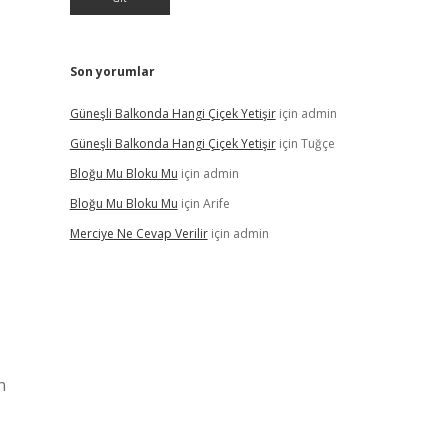
Son yorumlar
Güneşli Balkonda Hangi Çiçek Yetişir
için
admin
Güneşli Balkonda Hangi Çiçek Yetişir
için
Tuğçe
Bloğu Mu Bloku Mu
için
admin
Bloğu Mu Bloku Mu
için
Arife
Merciye Ne Cevap Verilir
için
admin
n