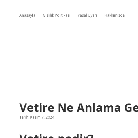
Anasayfa
Gizlilik Politikası
Yasal Uyarı
Hakkımızda
Vetire Ne Anlama Ge
Tarih: Kasım 7, 2024