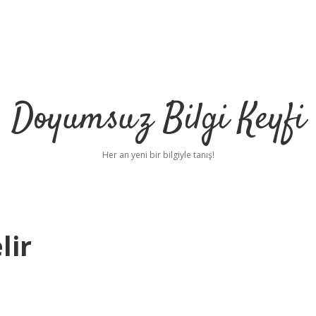
Doyumsuz Bilgi Keyfi
Her an yeni bir bilgiyle tanış!
lir