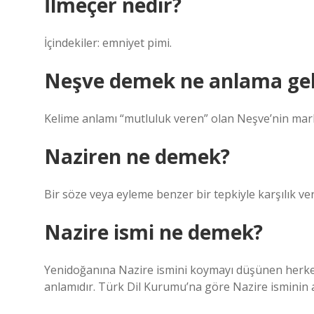
İlmeçer nedir?
İçindekiler: emniyet pimi.
Neşve demek ne anlama gel
Kelime anlamı “mutluluk veren” olan Neşve’nin mark
Naziren ne demek?
Bir söze veya eyleme benzer bir tepkiyle karşılık ver
Nazire ismi ne demek?
Yenidoğanına Nazire ismini koymayı düşünen herkes 
anlamıdır. Türk Dil Kurumu’na göre Nazire isminin a