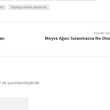
lir
Zeynep isminin anlamı ne
Sonraki Yaz
dan
Meyve Ağacı Sulanmazsa Ne Olu
*
ile işaretlenmişlerdir