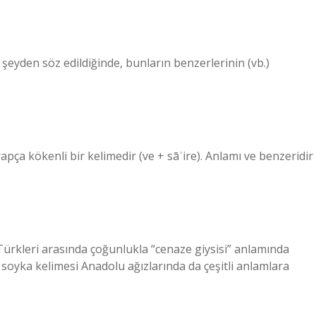
şeyden söz edildiğinde, bunların benzerlerinin (vb.)
apça kökenli bir kelimedir (ve + sāʾire). Anlamı ve benzeridir
ürkleri arasında çoğunlukla “cenaze giysisi” anlamında
n soyka kelimesi Anadolu ağızlarında da çeşitli anlamlara