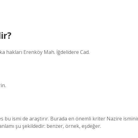
ir?
a hakları Erenköy Mah. İğdelidere Cad.
in.
bu ismi de araştırır. Burada en önemli kriter Nazire ismini
nlamı şu şekildedir: benzer, örnek, eşdeğer.