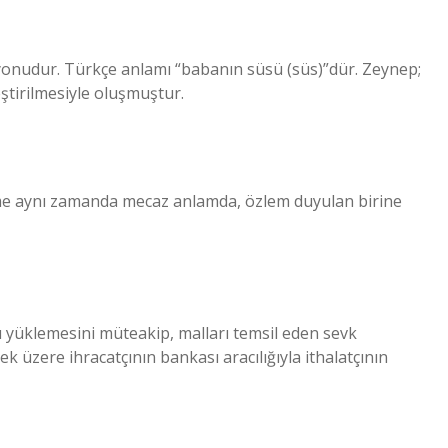
ştirilmesiyle oluşmuştur.
lime aynı zamanda mecaz anlamda, özlem duyulan birine
ı yüklemesini müteakip, malları temsil eden sevk
mek üzere ihracatçının bankası aracılığıyla ithalatçının