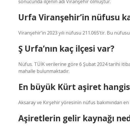
sonucunda ilçenin adı Viranşehir olmuştur.
Urfa Viranşehir’in nüfusu k
Viranşehir’in 2023 yılı nüfusu 211.065’tir. Bu nüfusu
Ş Urfa’nın kaç ilçesi var?
Nüfus. TÜİK verilerine göre 6 Şubat 2024 tarihi itiba
mahalle bulunmaktadır.
En büyük Kürt aşiret hangis
Aksaray ve Kırşehir yöresinin nüfus bakımından en 
Aşiretlerin gelir kaynağı ned