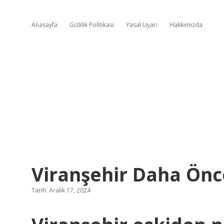
Anasayfa
Gizlilik Politikası
Yasal Uyarı
Hakkımızda
Viranşehir Daha Önc
Tarih: Aralık 17, 2024