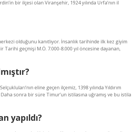
in’in bir ilçesi olan Viranşehir, 1924 yılında Urfa’nın il
erkezi olduğunu kanıtlıyor. İnsanlık tarihinde ilk kez giyim
r Tarihi geçmişi M.Ö. 7.000-8.000 yıl öncesine dayanan,
lmıştır?
elçukluları’nın eline geçen ilçemiz, 1398 yılında Yıldırım
 Daha sonra bir süre Timur’un istilasına uğramış ve bu istila
n yapıldı?