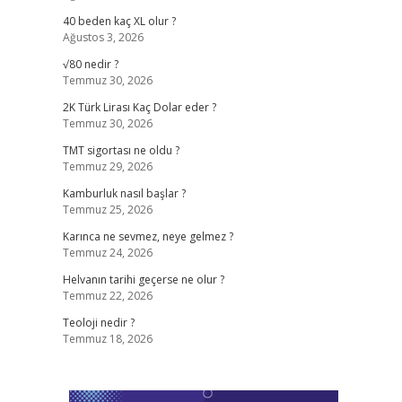
40 beden kaç XL olur ?
Ağustos 3, 2026
√80 nedir ?
Temmuz 30, 2026
2K Türk Lirası Kaç Dolar eder ?
Temmuz 30, 2026
TMT sigortası ne oldu ?
Temmuz 29, 2026
Kamburluk nasıl başlar ?
Temmuz 25, 2026
Karınca ne sevmez, neye gelmez ?
Temmuz 24, 2026
Helvanın tarihi geçerse ne olur ?
Temmuz 22, 2026
Teoloji nedir ?
Temmuz 18, 2026