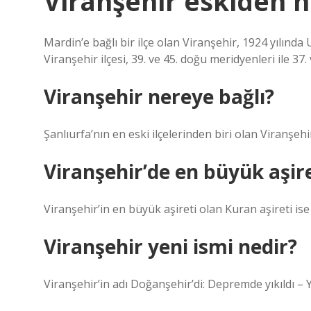
Viranşehir eskiden n
Mardin’e bağlı bir ilçe olan Viranşehir, 1924 yılında U
Viranşehir ilçesi, 39. ve 45. doğu meridyenleri ile 37
Viranşehir nereye bağlı?
Şanlıurfa’nın en eski ilçelerinden biri olan Viranşehi
Viranşehir’de en büyük aşir
Viranşehir’in en büyük aşireti olan Kuran aşireti ise
Viranşehir yeni ismi nedir?
Viranşehir’in adı Doğanşehir’di: Depremde yıkıldı –