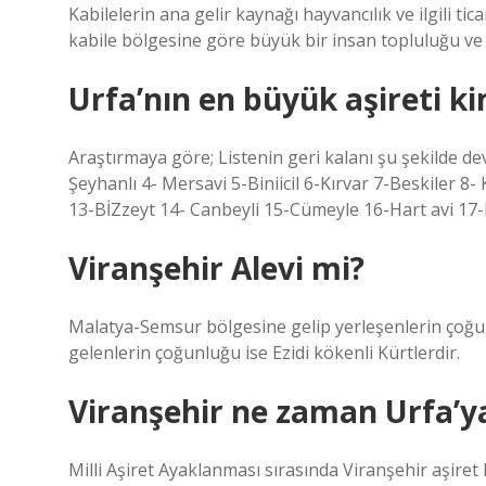
Kabilelerin ana gelir kaynağı hayvancılık ve ilgili t
kabile bölgesine göre büyük bir insan topluluğu v
Urfa’nın en büyük aşireti k
Araştırmaya göre; Listenin geri kalanı şu şekilde de
Şeyhanlı 4- Mersavi 5-Biniicil 6-Kırvar 7-Beskiler 
13-BİZzeyt 14- Canbeyli 15-Cümeyle 16-Hart avi 17-
Viranşehir Alevi mi?
Malatya-Semsur bölgesine gelip yerleşenlerin çoğun
gelenlerin çoğunluğu ise Ezidi kökenli Kürtlerdir.
Viranşehir ne zaman Urfa’y
Milli Aşiret Ayaklanması sırasında Viranşehir aşiret