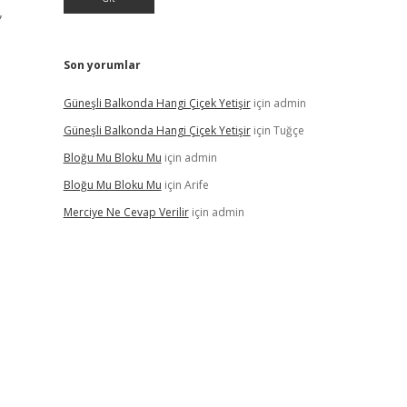
,
Son yorumlar
Güneşli Balkonda Hangi Çiçek Yetişir
için
admin
Güneşli Balkonda Hangi Çiçek Yetişir
için
Tuğçe
Bloğu Mu Bloku Mu
için
admin
Bloğu Mu Bloku Mu
için
Arife
Merciye Ne Cevap Verilir
için
admin