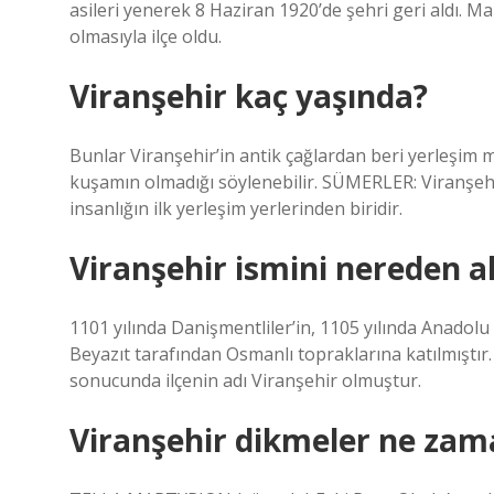
asileri yenerek 8 Haziran 1920’de şehri geri aldı. Mard
olmasıyla ilçe oldu.
Viranşehir kaç yaşında?
Bunlar Viranşehir’in antik çağlardan beri yerleşim m
kuşamın olmadığı söylenebilir. SÜMERLER: Viranşehi
insanlığın ilk yerleşim yerlerinden biridir.
Viranşehir ismini nereden a
1101 yılında Danişmentliler’in, 1105 yılında Anadolu S
Beyazıt tarafından Osmanlı topraklarına katılmıştır.
sonucunda ilçenin adı Viranşehir olmuştur.
Viranşehir dikmeler ne zama