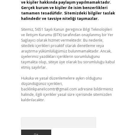
ve kişiler hakkında paylaşım yapılmamaktadır.
Gerçek kurum ve kişiler ile isim benzerlikleri
tamamen tesadüfidir. Sitemizdeki bilgiler taslak
halindedir ve tavsiye niteliği taşımazlar.
Sitemiz, 5651 Sayılı Kanun gereğince Bilgi Teknolojileri
ve İletişim Kurumu (BTK) tarafından onaylanmış bir Yer
Sağlayıcı olarak hizmet vermektedir. Bu nedenle,
sitedeki içerikleri proaktif olarak denetleme veya
araştırma yükümlülüğümüz bulunmamaktadır. Ancak,
üyelerimiz yazdıkları içeriklerin sorumluluğunu
taşımakta olup, siteye üye olarak bu sorumluluğu kabul
8
etmiş sayılırlar.
Hukuka ve yasal düzenlemelere aykırı olduğunu
düşündüğünüz içerikleri,
backlinkpanelicomtr@gmail.com
adresine bildirmeniz
halinde, ilgili içerikler yasal süre içerisinde sitemizden
kaldırılacaktır.
Arama