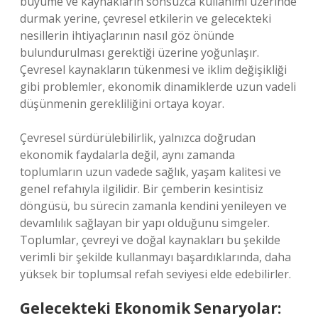
büyüme ve kaynakların sonsuzca kullanımı üzerinde
durmak yerine, çevresel etkilerin ve gelecekteki
nesillerin ihtiyaçlarının nasıl göz önünde
bulundurulması gerektiği üzerine yoğunlaşır.
Çevresel kaynakların tükenmesi ve iklim değişikliği
gibi problemler, ekonomik dinamiklerde uzun vadeli
düşünmenin gerekliliğini ortaya koyar.
Çevresel sürdürülebilirlik, yalnızca doğrudan
ekonomik faydalarla değil, aynı zamanda
toplumların uzun vadede sağlık, yaşam kalitesi ve
genel refahıyla ilgilidir. Bir çemberin kesintisiz
döngüsü, bu sürecin zamanla kendini yenileyen ve
devamlılık sağlayan bir yapı olduğunu simgeler.
Toplumlar, çevreyi ve doğal kaynakları bu şekilde
verimli bir şekilde kullanmayı başardıklarında, daha
yüksek bir toplumsal refah seviyesi elde edebilirler.
Gelecekteki Ekonomik Senaryolar: