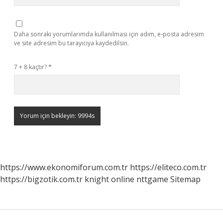
Daha sonraki yorumlarımda kullanılması için adım, e-posta adresim
ve site adresim bu tarayıcıya kaydedilsin.
7 + 8 kaçtır?
*
https://www.ekonomiforum.com.tr
https://eliteco.com.tr
https://bigzotik.com.tr
knight online
nttgame
Sitemap