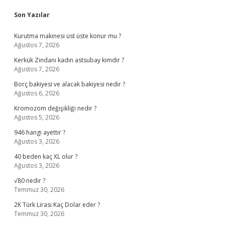
Sidebar
Son Yazılar
Kurutma makinesi üst üste konur mu ?
Ağustos 7, 2026
Kerkük Zindanı kadın astsubay kimdir ?
Ağustos 7, 2026
Borç bakiyesi ve alacak bakiyesi nedir ?
Ağustos 6, 2026
Kromozom değişikliği nedir ?
Ağustos 5, 2026
946 hangi ayettir ?
Ağustos 3, 2026
40 beden kaç XL olur ?
Ağustos 3, 2026
√80 nedir ?
Temmuz 30, 2026
2K Türk Lirası Kaç Dolar eder ?
Temmuz 30, 2026