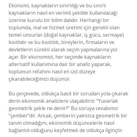
Ekonomi, kaynakların sınırlılığı ve bu sınırlı
kaynakların nasıl en verimli şekilde kullanılacağı
üzerine kurulu bir bilim dalıdır. Herhangi bir
toplumda, mal ve hizmet üretimi için gerekli olan
temel unsurlar (doğal kaynaklar, iş gücü, sermaye)
kısıtlıdır ve bu kısıtlılık, bireylerin, firmaların ve
devletlerin sürekli olarak seçim yapmalarına yol
açar. Bir ekonomist, her seçimde kaynakların
alternatif kullanımına dair bir analiz yaparak,
toplumun refahını nasıl en üst düzeye
çıkarabileceğimizi düşünür.
Bu çerçevede, oldukça basit bir sorudan yola çıkarak
derin ekonomik analizlere ulaşabiliriz: “Yuvarlak
geometrik şekle ne denir?” Bu soruya cevabımız
“çember”dir. Ancak, çemberin yalnızca geometrik bir
tanım olmadığını, ekonomik düşüncelerle nasıl
bağlantılı olduğunu keşfetmek de oldukça ilginçtir.