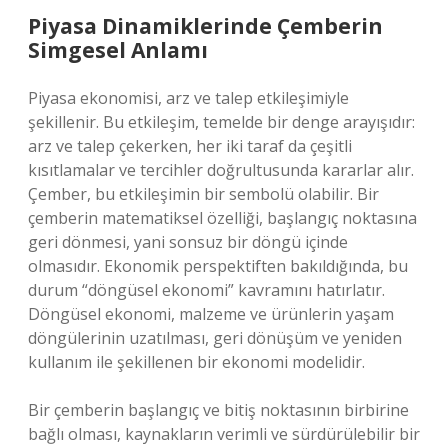
Piyasa Dinamiklerinde Çemberin
Simgesel Anlamı
Piyasa ekonomisi, arz ve talep etkileşimiyle
şekillenir. Bu etkileşim, temelde bir denge arayışıdır:
arz ve talep çekerken, her iki taraf da çeşitli
kısıtlamalar ve tercihler doğrultusunda kararlar alır.
Çember, bu etkileşimin bir sembolü olabilir. Bir
çemberin matematiksel özelliği, başlangıç noktasına
geri dönmesi, yani sonsuz bir döngü içinde
olmasıdır. Ekonomik perspektiften bakıldığında, bu
durum “döngüsel ekonomi” kavramını hatırlatır.
Döngüsel ekonomi, malzeme ve ürünlerin yaşam
döngülerinin uzatılması, geri dönüşüm ve yeniden
kullanım ile şekillenen bir ekonomi modelidir.
Bir çemberin başlangıç ve bitiş noktasının birbirine
bağlı olması, kaynakların verimli ve sürdürülebilir bir