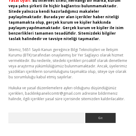
Yasal Uyarı:
Bu internet sitesi, herhangi bir marka, kurum
veya şahıs şirketi ile hiçbir bağlantısı bulunmamaktadır.
Sitede yalnızca kendi hazırladığımız makaleler
paylaşılmaktadır. Burada yer alan içerikler haber niteliği
taşımamakta olup, gerçek kurum ve kişiler hakkında
paylaşım yapılmamaktadır. Gerçek kurum ve kişiler ile isim
benzerlikleri tamamen tesadüfidir. Sitemizdeki bilgiler
taslak halindedir ve tavsiye niteliği taşımazlar.
Sitemiz, 5651 Sayılı Kanun gereğince Bilgi Teknolojileri ve İletişim
Kurumu (BTK) tarafından onaylanmış bir Yer Sağlayıcı olarak hizmet
vermektedir. Bu nedenle, sitedeki içerikleri proaktif olarak denetleme
veya araştırma yükümlülüğümüz bulunmamaktadır. Ancak, üyelerimiz
yazdıkları içeriklerin sorumluluğunu taşımakta olup, siteye üye olarak
bu sorumluluğu kabul etmiş sayılırlar.
Hukuka ve yasal düzenlemelere aykırı olduğunu düşündüğünüz
içerikleri,
backlinkpanelicomtr@gmail.com
adresine bildirmeniz
halinde, ilgili içerikler yasal süre içerisinde sitemizden kaldırılacaktır.
Arama