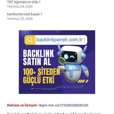
TMT sigortası ne oldu ?
Temmuz 29, 2026
Kamburluk nasıl başlar ?
Temmuz 25, 2026
Reklam ve İletişim:
Skype: live:.cid.575569c608265c69