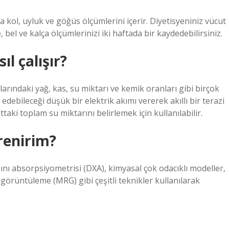
a kol, uyluk ve göğüs ölçümlerini içerir. Diyetisyeniniz vücut
, bel ve kalça ölçümlerinizi iki haftada bir kaydedebilirsiniz.
ıl çalışır?
rındaki yağ, kas, su miktarı ve kemik oranları gibi birçok
debileceği düşük bir elektrik akımı vererek akıllı bir terazi
ki toplam su miktarını belirlemek için kullanılabilir.
renirim?
ışını absorpsiyometrisi (DXA), kimyasal çok odacıklı modeller,
görüntüleme (MRG) gibi çeşitli teknikler kullanılarak