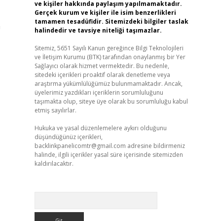
ve kişiler hakkında paylaşım yapılmamaktadır.
Gerçek kurum ve kişiler ile isim benzerlikleri
tamamen tesadüfidir. Sitemizdeki bilgiler taslak
n
halindedir ve tavsiye niteliği taşımazlar.
Sitemiz, 5651 Sayılı Kanun gereğince Bilgi Teknolojileri
ve İletişim Kurumu (BTK) tarafından onaylanmış bir Yer
Sağlayıcı olarak hizmet vermektedir. Bu nedenle,
sitedeki içerikleri proaktif olarak denetleme veya
araştırma yükümlülüğümüz bulunmamaktadır. Ancak,
üyelerimiz yazdıkları içeriklerin sorumluluğunu
taşımakta olup, siteye üye olarak bu sorumluluğu kabul
etmiş sayılırlar.
Hukuka ve yasal düzenlemelere aykırı olduğunu
düşündüğünüz içerikleri,
backlinkpanelicomtr@gmail.com
adresine bildirmeniz
halinde, ilgili içerikler yasal süre içerisinde sitemizden
kaldırılacaktır.
Arama