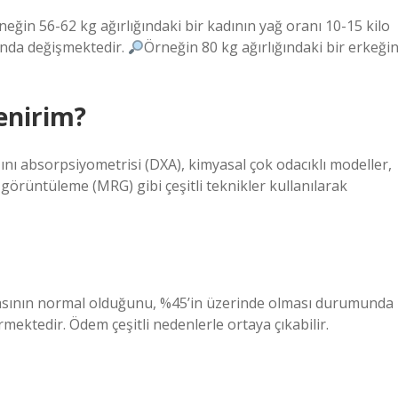
neğin 56-62 kg ağırlığındaki bir kadının yağ oranı 10-15 kilo
ında değişmektedir.
Örneğin 80 kg ağırlığındaki bir erkeği
enirim?
ışını absorpsiyometrisi (DXA), kimyasal çok odacıklı modeller,
görüntüleme (MRG) gibi çeşitli teknikler kullanılarak
masının normal olduğunu, %45’in üzerinde olması durumunda
rmektedir. Ödem çeşitli nedenlerle ortaya çıkabilir.