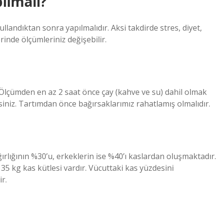
ılmalı?
landıktan sonra yapılmalıdır. Aksi takdirde stres, diyet,
rinde ölçümleriniz değişebilir.
Ölçümden en az 2 saat önce çay (kahve ve su) dahil olmak
siniz. Tartımdan önce bağırsaklarımız rahatlamış olmalıdır.
ırlığının %30’u, erkeklerin ise %40’ı kaslardan oluşmaktadır.
35 kg kas kütlesi vardır. Vücuttaki kas yüzdesini
r.