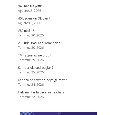
946 hangi ayettir ?
Ağustos 3, 2026
40 beden kaç XL olur ?
Ağustos 3, 2026
√80 nedir ?
Temmuz 30, 2026
2K Türk Lirası Kaç Dolar eder ?
Temmuz 30, 2026
TMT sigortası ne oldu ?
Temmuz 29, 2026
Kamburluk nasıl başlar ?
Temmuz 25, 2026
Karınca ne sevmez, neye gelmez ?
Temmuz 24, 2026
Helvanın tarihi geçerse ne olur ?
Temmuz 22, 2026