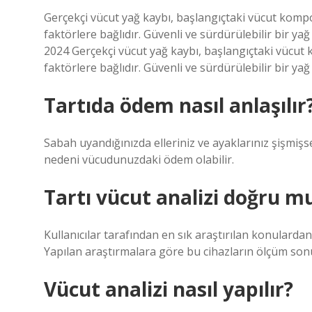
Gerçekçi vücut yağ kaybı, başlangıçtaki vücut kompoz
faktörlere bağlıdır. Güvenli ve sürdürülebilir bir ya
2024 Gerçekçi vücut yağ kaybı, başlangıçtaki vücut 
faktörlere bağlıdır. Güvenli ve sürdürülebilir bir yağ
Tartıda ödem nasıl anlaşılır
Sabah uyandığınızda elleriniz ve ayaklarınız şişmişse
nedeni vücudunuzdaki ödem olabilir.
Tartı vücut analizi doğru m
Kullanıcılar tarafından en sık araştırılan konulardan
Yapılan araştırmalara göre bu cihazların ölçüm son
Vücut analizi nasıl yapılır?