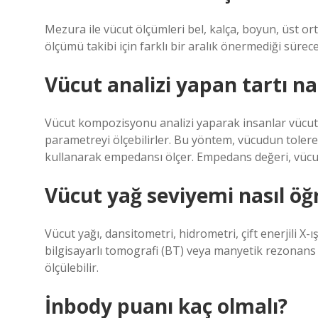
Mezura ile vücut ölçümleri bel, kalça, boyun, üst ort
ölçümü takibi için farklı bir aralık önermediği sürece
Vücut analizi yapan tartı nas
Vücut kompozisyonu analizi yaparak insanlar vücutla
parametreyi ölçebilirler. Bu yöntem, vücudun tolere e
kullanarak empedansı ölçer. Empedans değeri, vücutta
Vücut yağ seviyemi nasıl öğ
Vücut yağı, dansitometri, hidrometri, çift enerjili X-
bilgisayarlı tomografi (BT) veya manyetik rezonans 
ölçülebilir.
İnbody puanı kaç olmalı?