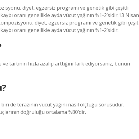
isyonu, diyet, egzersiz programı ve genetik gibi çeşitli
ğ kaybı oranı genellikle ayda vücut yağının %1-2’sidir.13 Nisan
kompozisyonu, diyet, egzersiz programı ve genetik gibi çeşitl
 kaybı oranı genellikle ayda vücut yağının %1-2’sidir.
?
 ve tartının hızla azalıp arttığını fark ediyorsanız, bunun
u?
 biri de terazinin vücut yağını nasıl ölçtüğü sorusudur.
uçlarının doğruluğu ortalama %80’dir.