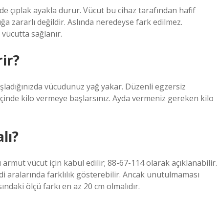
de çıplak ayakla durur. Vücut bu cihaz tarafından hafif
lığa zararlı değildir. Aslında neredeyse fark edilmez.
a vücutta sağlanır.
ir?
aşladığınızda vücudunuz yağ yakar. Düzenli egzersiz
 içinde kilo vermeye başlarsınız. Ayda vermeniz gereken kilo
lı?
ü armut vücut için kabul edilir; 88-67-114 olarak açıklanabilir.
ndi aralarında farklılık gösterebilir. Ancak unutulmaması
ndaki ölçü farkı en az 20 cm olmalıdır.