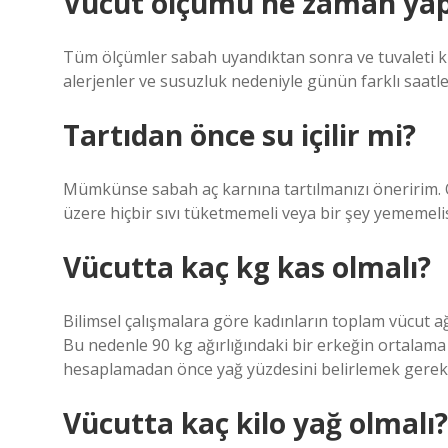
Vücut ölçümü ne zaman yap
Tüm ölçümler sabah uyandıktan sonra ve tuvaleti kul
alerjenler ve susuzluk nedeniyle günün farklı saatle
Tartıdan önce su içilir mi?
Mümkünse sabah aç karnına tartılmanızı öneririm. 
üzere hiçbir sıvı tüketmemeli veya bir şey yememeli
Vücutta kaç kg kas olmalı?
Bilimsel çalışmalara göre kadınların toplam vücut ağ
Bu nedenle 90 kg ağırlığındaki bir erkeğin ortalama 
hesaplamadan önce yağ yüzdesini belirlemek gereki
Vücutta kaç kilo yağ olmalı?