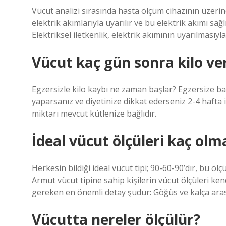
Vücut analizi sırasında hasta ölçüm cihazının üzerin
elektrik akımlarıyla uyarılır ve bu elektrik akımı sağ
Elektriksel iletkenlik, elektrik akımının uyarılmasıyl
Vücut kaç gün sonra kilo ver
Egzersizle kilo kaybı ne zaman başlar? Egzersize b
yaparsanız ve diyetinize dikkat ederseniz 2-4 hafta
miktarı mevcut kütlenize bağlıdır.
İdeal vücut ölçüleri kaç olma
Herkesin bildiği ideal vücut tipi; 90-60-90’dır, bu ölç
Armut vücut tipine sahip kişilerin vücut ölçüleri ke
gereken en önemli detay şudur: Göğüs ve kalça arası
Vücutta nereler ölçülür?