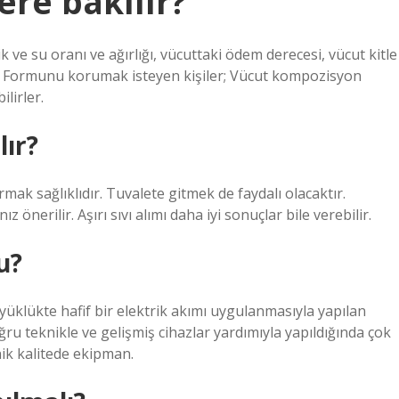
ere bakılır?
 ve su oranı ve ağırlığı, vücuttaki ödem derecesi, vücut kitle
ır. Formunu korumak isteyen kişiler; Vücut kompozisyon
ilirler.
lır?
mak sağlıklıdır. Tuvalete gitmek de faydalı olacaktır.
nerilir. Aşırı sıvı alımı daha iyi sonuçlar bile verebilir.
u?
üklükte hafif bir elektrik akımı uygulanmasıyla yapılan
u teknikle ve gelişmiş cihazlar yardımıyla yapıldığında çok
ik kalitede ekipman.