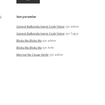
i
Son yorumlar
Güneşli Balkonda Hangi Çiçek Yetişir
için
admin
Güneşli Balkonda Hangi Çiçek Yetişir
için
Tuğçe
Bloğu Mu Bloku Mu
için
admin
Bloğu Mu Bloku Mu
için
Arife
Merciye Ne Cevap Verilir
için
admin