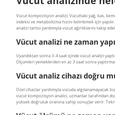
Vücut analizinde nel
Vücut kompozisyon analizi; Vücuttaki yağ, kas, kemik
indeksi ve metabolizma hızını belirlemek için yapıl
analizi tartısı yardımıyla vücut ağırlıklarını takip edeb
Vücut analizi ne zaman yapı
Uyandıktan sonra 3-4 saat içinde vücut analizi yaptır
Ölçümleri yemeklerden en az 3 saat sonra yaptırmanız ö
Vücut analiz cihazı doğru m
Özel cihazlar yardımıyla vücuda algılanamayacak büy
vücut kompozisyon analizi, uzmanlar tarafından doğr
yüksek doğruluk oranına sahip sonuçlar verir. Tekn