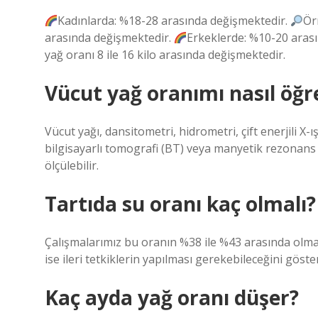
Kadınlarda: %18-28 arasında değişmektedir.
Ör
arasında değişmektedir.
Erkeklerde: %10-20 aras
yağ oranı 8 ile 16 kilo arasında değişmektedir.
Vücut yağ oranımı nasıl öğr
Vücut yağı, dansitometri, hidrometri, çift enerjili X-
bilgisayarlı tomografi (BT) veya manyetik rezonans 
ölçülebilir.
Tartıda su oranı kaç olmalı?
Çalışmalarımız bu oranın %38 ile %43 arasında ol
ise ileri tetkiklerin yapılması gerekebileceğini göste
Kaç ayda yağ oranı düşer?