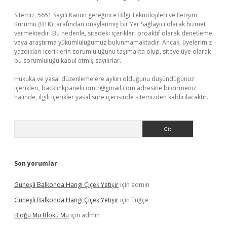
Sitemiz, 5651 Sayılı Kanun gereğince Bilgi Teknolojileri ve İletişim
Kurumu (BTK) tarafından onaylanmış bir Yer Sağlayıcı olarak hizmet
vermektedir. Bu nedenle, sitedeki içerikleri proaktif olarak denetleme
veya araştırma yükümlülüğümüz bulunmamaktadır. Ancak, üyelerimiz
yazdıkları içeriklerin sorumluluğunu taşımakta olup, siteye üye olarak
bu sorumluluğu kabul etmiş sayılırlar.
Hukuka ve yasal düzenlemelere aykırı olduğunu düşündüğünüz
içerikleri,
backlinkpanelicomtr@gmail.com
adresine bildirmeniz
halinde, ilgili içerikler yasal süre içerisinde sitemizden kaldırılacaktır.
Arama
Son yorumlar
Güneşli Balkonda Hangi Çiçek Yetişir
için
admin
Güneşli Balkonda Hangi Çiçek Yetişir
için
Tuğçe
Bloğu Mu Bloku Mu
için
admin