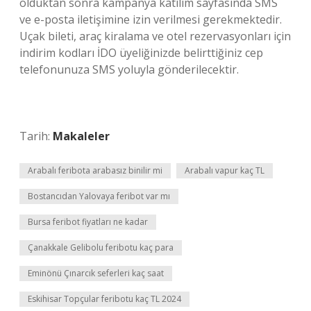
olduktan sonra kampanya katılım sayfasında SMS
ve e-posta iletişimine izin verilmesi gerekmektedir.
Uçak bileti, araç kiralama ve otel rezervasyonları için
indirim kodları İDO üyeliğinizde belirttiğiniz cep
telefonunuza SMS yoluyla gönderilecektir.
Tarih:
Makaleler
Arabalı feribota arabasız binilir mi
Arabalı vapur kaç TL
Bostancıdan Yalovaya feribot var mı
Bursa feribot fiyatları ne kadar
Çanakkale Gelibolu feribotu kaç para
Eminönü Çınarcık seferleri kaç saat
Eskihisar Topçular feribotu kaç TL 2024