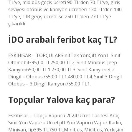
TL’ye, midibüs geçiş ücreti 90 TL’den 70 TL’ye, giriş
seviyesi otobüs ve kamyon ücretleri 130 TL’den 140
TL’ye, TIR geçiş ücreti ise 250 TL’den 270 TL’ye
çıkarıldı.
İDO arabalı feribot kaç TL?
ESKİHİSAR – TOPÇULARSınıfTek YönÇift Yön1. Sınıf
Otomobil395,00 TL750,00 TL2. Sınıf Minibüs-Jeep-
Kamyon650,00 TL1.230,00 TL3. Sınıf Kamyonet 2
Dingil – Otobüs755,00 TL1.430,00 TL4. Sınıf 3 Dingil
Otobüs – 3 Dingil Kamyon755,00 TL1.
Topçular Yalova kaç para?
Eskihisar – Topçu Vapuru 2024 Ücret Tarifesi Araç
Sınıf Yön Vapuru Ücretçift Yön Vapuru Vapur Kadın,
Minivan, Jip395 TL750 TLMinibüs, Midibüs, Yerleşim