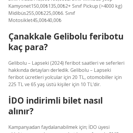
Kamyonet150,00₺135,00₺2+ Sınıf Pickup (>4000 kg)
Midibüs255,00₺225,00₺6. Sınıf
Motosiklet45,00₺40,00₺
Çanakkale Gelibolu feribotu
kaç para?
Gelibolu – Lapseki (2024) feribot saatleri ve seferleri
hakkında detayları derledik. Gelibolu – Lapseki
feribot ücretleri yolcular için 20 TL, otomobiller için
225 TL ve 65 yaş üstü kişiler için 10 TL’dir.
İDO indirimli bilet nasıl
alınır?
Kampanyadan faydalanabilmek için; İDO üyesi