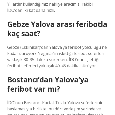
Yıllardır kullandığımız nakliye aracımız, rakibi
İDO’dan iki kat daha hızlı.
Gebze Yalova arası feribotla
kaç saat?
Gebze (Eskihisar)’dan Yalova’ya feribot yolculuğu ne
kadar sürüyor? Negmar’ın işlettiği feribot seferleri
yaklaşık 30-35 dakika sürerken, İDO’nun işlettiği
feribot seferleri yaklaşık 40-45 dakika sürüyor.
Bostancı’dan Yalova’ya
feribot var mı?
İDO’nun Bostancı-Kartal-Tuzla-Yalova seferlerinin
başlamasıyla birlikte, bu dört yerleşim yerinde ve