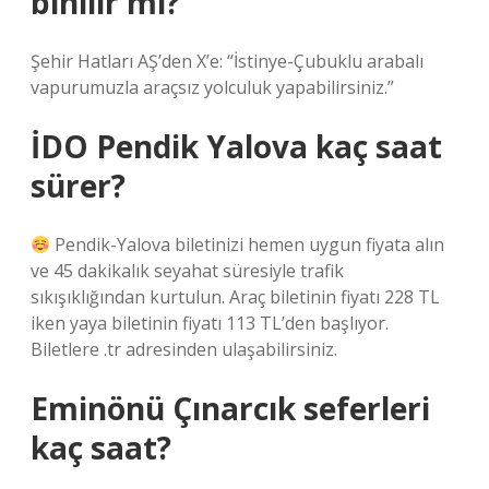
binilir mi?
Şehir Hatları AŞ’den X’e: “İstinye-Çubuklu arabalı
vapurumuzla araçsız yolculuk yapabilirsiniz.”
İDO Pendik Yalova kaç saat
sürer?
Pendik-Yalova biletinizi hemen uygun fiyata alın
ve 45 dakikalık seyahat süresiyle trafik
sıkışıklığından kurtulun. Araç biletinin fiyatı 228 TL
iken yaya biletinin fiyatı 113 TL’den başlıyor.
Biletlere .tr adresinden ulaşabilirsiniz.
Eminönü Çınarcık seferleri
kaç saat?