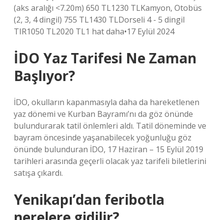
(aks aralığı <7.20m) 650 TL1230 TLKamyon, Otobüs
(2, 3, 4 dingil) 755 TL1430 TLDorseli 4 - 5 dingil
TIR1050 TL2020 TL1 hat daha•17 Eylül 2024
İDO Yaz Tarifesi Ne Zaman
Başlıyor?
İDO, okulların kapanmasıyla daha da hareketlenen
yaz dönemi ve Kurban Bayramı’nı da göz önünde
bulundurarak tatil önlemleri aldı. Tatil döneminde ve
bayram öncesinde yaşanabilecek yoğunluğu göz
önünde bulunduran İDO, 17 Haziran – 15 Eylül 2019
tarihleri ​​arasında geçerli olacak yaz tarifeli biletlerini
satışa çıkardı.
Yenikapı’dan feribotla
nerelere gidilir?