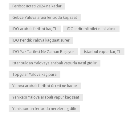
Feribot ücreti 2024 ne kadar
Gebze Yalova arası feribotla kaç saat
İDO arabalı feribot kaç TL
İDO indirimli bilet nasıl alınır
İDO Pendik Yalova kaç saat sürer
İDO Yaz Tarifesi Ne Zaman Başlıyor
İstanbul vapur kaç TL
İstanbuldan Yalovaya arabalı vapurla nasıl gidilir
Topçular Yalova kaç para
Yalova arabalı feribot ücreti ne kadar
Yenikapı Yalova arabalı vapur kaç saat
Yenikapıdan feribotla nerelere gidilir